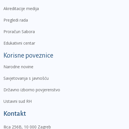
Akreditacije medija
Pregledi rada
Proračun Sabora
Edukativni centar
Korisne poveznice
Narodne novine
Savjetovanja s javnošću
Državno izborno povjerenstvo
Ustavni sud RH
Kontakt
Ilica 256B, 10 000 Zagreb