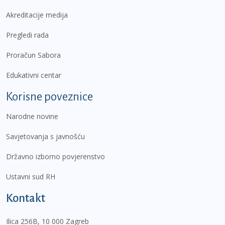
Akreditacije medija
Pregledi rada
Proračun Sabora
Edukativni centar
Korisne poveznice
Narodne novine
Savjetovanja s javnošću
Državno izborno povjerenstvo
Ustavni sud RH
Kontakt
Ilica 256B, 10 000 Zagreb