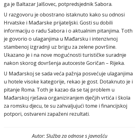
ga je Baltazar Jalšovec, potpredsjednik Sabora.
U razgovoru je obostrano istaknuto kako su odnosi
Hrvatske i Mađarske prijateljski. Gosti su dobili
informaciju o radu Sabora i o aktualnim pitanjima. Toth
je govorio o ulaganjima u Mađarsku i intenzivnoj
stambenoj izgradnji uz brigu za zelene površine.
Ukazano je i na nove mogućnosti turističke suradnje
nakon skorog dovršenja autoceste Goričan – Rijeka.
U Mađarskoj se sada veća pažnja posvećuje ulaganjima
u hotele visoke kategorije, rekao je gost. Dotaknuto je i
pitanje Roma. Toth je kazao da se taj problem u
Mađarskoj rješava organiziranjem dječjih vrtića i škola
za romsku djecu, te su zahvaljujući tome i financijskoj
potpori, ostvareni zapaženi rezultati.
Autor:
Služba za odnose s javnošću