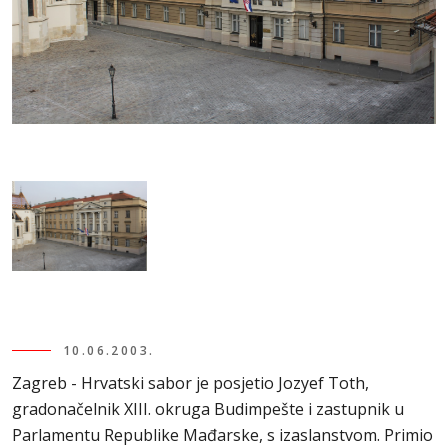
10.06.2003.
Zagreb - Hrvatski sabor je posjetio Jozyef Toth,
gradonačelnik XIII. okruga Budimpešte i zastupnik u
Parlamentu Republike Mađarske, s izaslanstvom. Primio