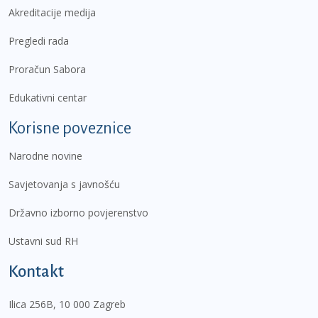
Akreditacije medija
Pregledi rada
Proračun Sabora
Edukativni centar
Korisne poveznice
Narodne novine
Savjetovanja s javnošću
Državno izborno povjerenstvo
Ustavni sud RH
Kontakt
Ilica 256B, 10 000 Zagreb