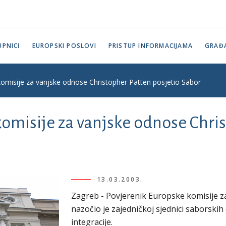
PNICI
EUROPSKI POSLOVI
PRISTUP INFORMACIJAMA
GRAĐ
omisije za vanjske odnose Christopher Patten posjetio Sabor
omisije za vanjske odnose Chris
13.03.2003.
Zagreb - Povjerenik Europske komisije z
nazočio je zajedničkoj sjednici saborskih
integracije.