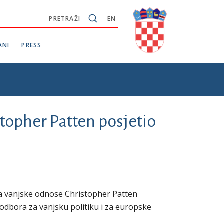
PRETRAŽI
EN
ANI
PRESS
topher Patten posjetio
a vanjske odnose Christopher Patten
 odbora za vanjsku politiku i za europske