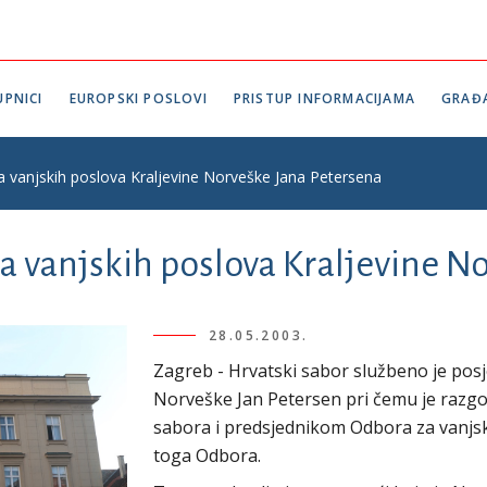
PNICI
EUROPSKI POSLOVI
PRISTUP INFORMACIJAMA
GRAĐ
 vanjskih poslova Kraljevine Norveške Jana Petersena
a vanjskih poslova Kraljevine N
28.05.2003.
Zagreb - Hrvatski sabor službeno je posj
Norveške Jan Petersen pri čemu je razg
sabora i predsjednikom Odbora za vanjs
toga Odbora.