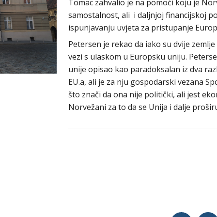
Tomac zahvalio je na pomoći koju je Nor
samostalnost, ali i daljnjoj financijskoj
ispunjavanju uvjeta za pristupanje Europ
Petersen je rekao da iako su dvije zemlje 
vezi s ulaskom u Europsku uniju. Peters
unije opisao kao paradoksalan iz dva raz
EU.a, ali je za nju gospodarski vezana 
što znači da ona nije politički, ali jest 
Norvežani za to da se Unija i dalje proši