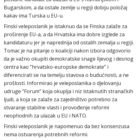
Bugarskom, a da ostale zemlje u regiji dobiju položaj
kakav ima Turska u EU-u.
Finski veleposlanik je istaknuo da se Finska zalaže za
proširenje EU-a, a da Hrvatska ima dobre izglede za
kandidaturu jer je naprednija od ostalih zemalja u regiji.
Tomac je na pitanje o koaliciji nakon izbora odgovorio
da je važno okupiti demokratske snage lijevog i desnog
centra kao ”hrvatsko-europske demokrate” i
diferencirati se na temelju stavova o budućnosti, a ne
prošlosti. Informirao je veleposlanika o djelovanju
udruge ”Forum” koja okuplja i niz istaknutih stranačkih
ljudi, a koja se zalaže za zajedništvo potrebno za
stvaranje stabilne vlasti i provođenje reformi
neophodnih za ulazak u EU i NATO.
Finski veleposlanik je napomenuo da bez konsenzusa
nema ostvarenja potrebnih reformi.