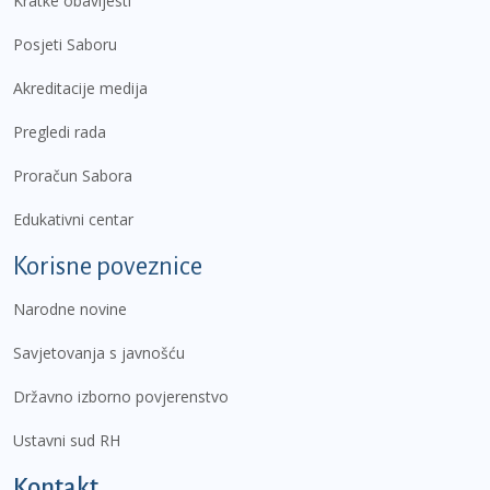
Kratke obavijesti
Posjeti Saboru
Akreditacije medija
Pregledi rada
Proračun Sabora
Edukativni centar
Korisne poveznice
Narodne novine
Savjetovanja s javnošću
Državno izborno povjerenstvo
Ustavni sud RH
Kontakt