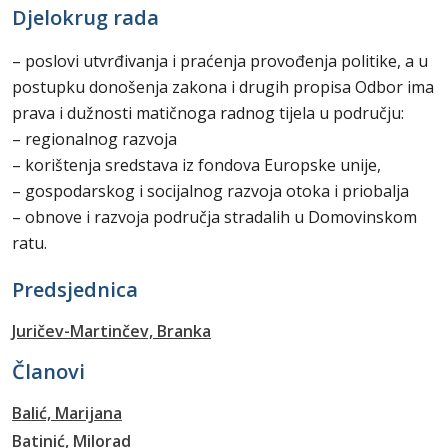
Djelokrug rada
– poslovi utvrđivanja i praćenja provođenja politike, a u
postupku donošenja zakona i drugih propisa Odbor ima
prava i dužnosti matičnoga radnog tijela u području:
– regionalnog razvoja
– korištenja sredstava iz fondova Europske unije,
– gospodarskog i socijalnog razvoja otoka i priobalja
– obnove i razvoja područja stradalih u Domovinskom
ratu.
Predsjednica
Juričev-Martinčev, Branka
Članovi
Balić, Marijana
Batinić, Milorad