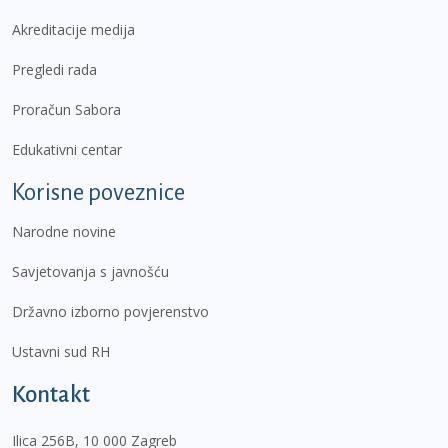
Akreditacije medija
Pregledi rada
Proračun Sabora
Edukativni centar
Korisne poveznice
Narodne novine
Savjetovanja s javnošću
Državno izborno povjerenstvo
Ustavni sud RH
Kontakt
Ilica 256B, 10 000 Zagreb