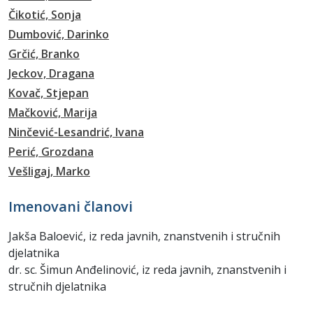
Čikotić, Sonja
Dumbović, Darinko
Grčić, Branko
Jeckov, Dragana
Kovač, Stjepan
Mačković, Marija
Ninčević-Lesandrić, Ivana
Perić, Grozdana
Vešligaj, Marko
Imenovani članovi
Jakša Baloević, iz reda javnih, znanstvenih i stručnih
djelatnika
dr. sc. Šimun Anđelinović, iz reda javnih, znanstvenih i
stručnih djelatnika