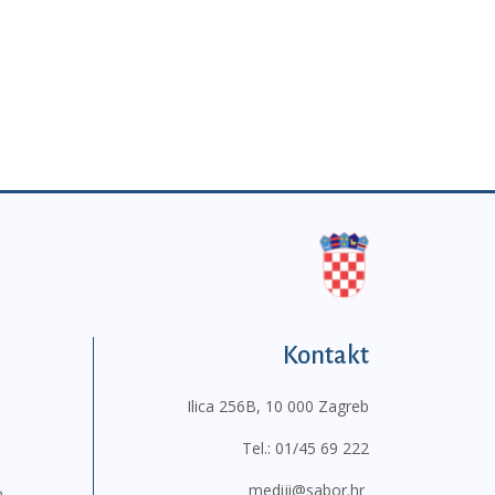
Kontakt
Ilica 256B, 10 000 Zagreb
Tel.:
01/45 69 222
mediji@sabor.hr
o