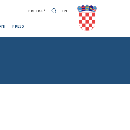
PRETRAŽI
EN
ANI
PRESS