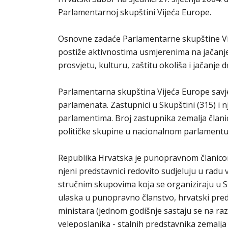
Parlamentarnoj skupštini Vijeća Europe.
Osnovne zadaće Parlamentarne skupštine Vije
postiže aktivnostima usmjerenima na jačanje
prosvjetu, kulturu, zaštitu okoliša i jačanje 
Parlamentarna skupština Vijeća Europe savjet
parlamenata. Zastupnici u Skupštini (315) i nj
parlamentima. Broj zastupnika zemalja članic
političke skupine u nacionalnom parlamentu 
Republika Hrvatska je punopravnom članico
njeni predstavnici redovito sudjeluju u radu v
stručnim skupovima koja se organiziraju u S
ulaska u punopravno članstvo, hrvatski pred
ministara (jednom godišnje sastaju se na raz
veleposlanika - stalnih predstavnika zemalja 