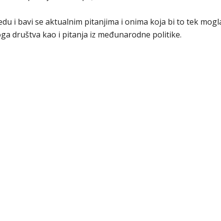
 i bavi se aktualnim pitanjima i onima koja bi to tek mogl
a društva kao i pitanja iz međunarodne politike.