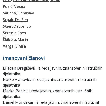
Pusić, Vesna
Saucha, Tomislav
Srpak, Dražen
Stier, Davor Ivo
Strenja, Ines
Škibola, Marin
Varga, Siniša
Imenovani članovi
Mladen Dragičević, iz reda javnih, znanstvenih i stručnih
djelatnika
Natko Vlahović, iz reda javnih, znanstvenih i stručnih
djelatnika
Marko Babić, iz reda javnih, znanstvenih i stručnih
djelatnika
Daniel Mondekar, iz reda javnih, znanstvenih i stručnih