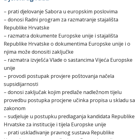
– prati djelovanje Sabora u europskim poslovima
– donosi Radni program za razmatranje stajališta
Republike Hrvatske
– razmatra dokumente Europske unije i stajališta
Republike Hrvatske o dokumentima Europske unije i o
njima može donositi zaključke
– razmatra izvješća Vlade o sastancima Vijeća Europske
unije
– provodi postupak provjere poštovanja načela
supsidijarnosti
– donosi zaključak kojim predlaže nadležnom tijelu
provedbu postupka procjene učinka propisa u skladu sa
zakonom
– sudjeluje u postupku predlaganja kandidata Republike
Hrvatske za institucije i tijela Europske unije
– prati usklađivanje pravnog sustava Republike